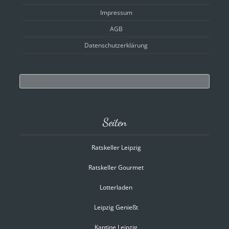
Impressum
AGB
Datenschutzerklärung
Search
Seiten
Ratskeller Leipzig
Ratskeller Gourmet
Lotterladen
Leipzig Genießt
Kantine Leipzig