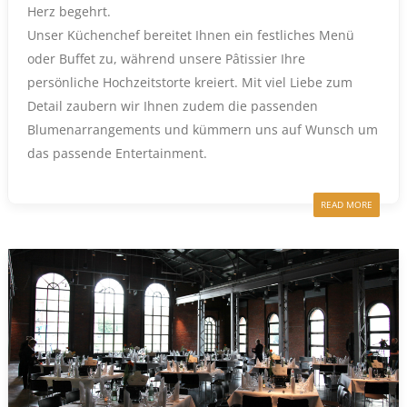
Herz begehrt.
Unser Küchenchef bereitet Ihnen ein festliches Menü
oder Buffet zu, während unsere Pâtissier Ihre
persönliche Hochzeitstorte kreiert. Mit viel Liebe zum
Detail zaubern wir Ihnen zudem die passenden
Blumenarrangements und kümmern uns auf Wunsch um
das passende Entertainment.
READ MORE