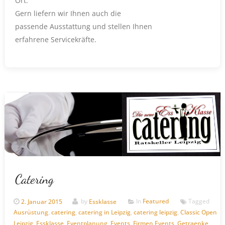
Ort.
Gern liefern wir Ihnen auch die
passende Ausstattung und stellen Ihnen
erfahrene Servicekräfte.
Catering
2. Januar 2015
by
Essklasse
In
Featured
Tagged
Ausrüstung
,
catering
,
catering in Leipzig
,
catering leipzig
,
Classic Open
Leipzig
,
Essklasse
,
Eventplanung
,
Events
,
Firmen Events
,
Getraenke
,