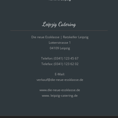
Leipzig Catering
Die neue Essklasse | Ratskeller Leipzig
Lotterstrasse 1
04109 Leipzig
Telefon: (0341) 123 45 67
Telefax: (0341) 123 62 02
E-Mail:
verkauf@die-neue-essklasse.de
www.die-neue-essklasse.de
www. leipzig-catering.de