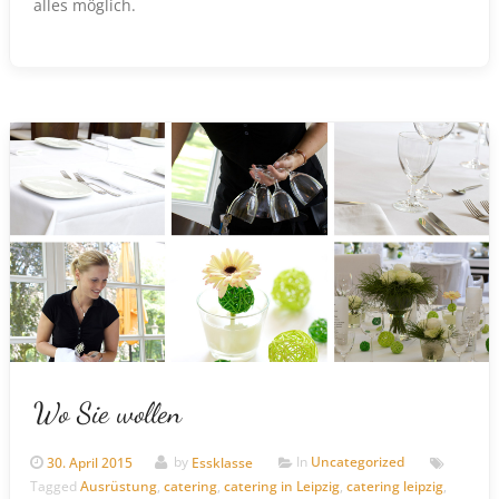
alles möglich.
Wo Sie wollen
30. April 2015
by
Essklasse
In
Uncategorized
Tagged
Ausrüstung
,
catering
,
catering in Leipzig
,
catering leipzig
,