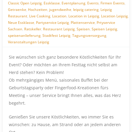
Classic Open Leipzig
,
Essklasse
,
Eventplanung
,
Events
,
Firmen Events
,
Getraenke
,
Hochzeiten
,
jugendweihe
,
leipzig catering
,
Leipzig
Restaurant
,
Live Cooking
,
Location
,
Location in Leipzig
,
Location Leipzig
,
Neue Essklasse
,
Partyservice Leipzig
,
Plattenservice
,
Prtyservice
Sachsen
,
Ratskeller
,
Restaurant Leipzig
,
Speisen
,
Speisen Leipzig
,
speisenanlieferung
,
Stadtfest Leipzig
,
Tagungsversorgung
,
Veranstaltungen Leipzig
Sie wünschen sich ganz besondere Köstlichkeiten für Ihr
Event? Oder möchten an Ihrem Festtag nicht selbst am
Herd stehen? Kein Problem!
Ob mehrgängiges Menü, saisonales Buffet bei der
Geburtstagsparty oder Fingerfood-Kreationen fürs
Meeting – unser Service bringt Ihnen alles, was das Herz
begehrt.
Genießen Sie unsere Köstlichkeiten, wo immer Sie es
wünschen: zu Hause, am Strand oder an jedem anderen