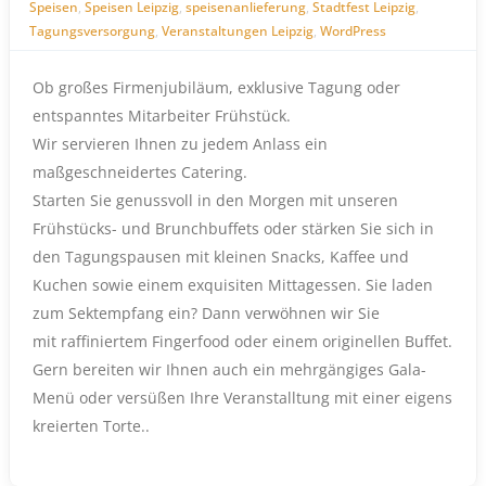
Speisen
,
Speisen Leipzig
,
speisenanlieferung
,
Stadtfest Leipzig
,
Tagungsversorgung
,
Veranstaltungen Leipzig
,
WordPress
Ob großes Firmenjubiläum, exklusive Tagung oder
entspanntes Mitarbeiter Frühstück.
Wir servieren Ihnen zu jedem Anlass ein
maßgeschneidertes Catering.
Starten Sie genussvoll in den Morgen mit unseren
Frühstücks- und Brunchbuffets oder stärken Sie sich in
den Tagungspausen mit kleinen Snacks, Kaffee und
Kuchen sowie einem exquisiten Mittagessen. Sie laden
zum Sektempfang ein? Dann verwöhnen wir Sie
mit raffiniertem Fingerfood oder einem originellen Buffet.
Gern bereiten wir Ihnen auch ein mehrgängiges Gala-
Menü oder versüßen Ihre Veranstalltung mit einer eigens
kreierten Torte..