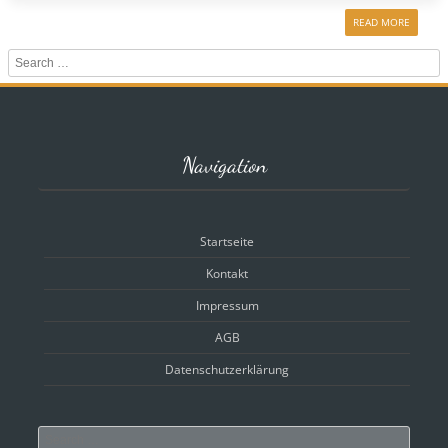
READ MORE
Search
Navigation
Startseite
Kontakt
Impressum
AGB
Datenschutzerklärung
Search