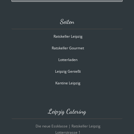
Seiten
Ratskeller Leipzig
Ratskeller Gourmet
Lotterladen
Leipzig Genießt
Kantine Leipzig
Leipzig Catering
Die neue Essklasse | Ratskeller Leipzig
Lotterstrasse 1