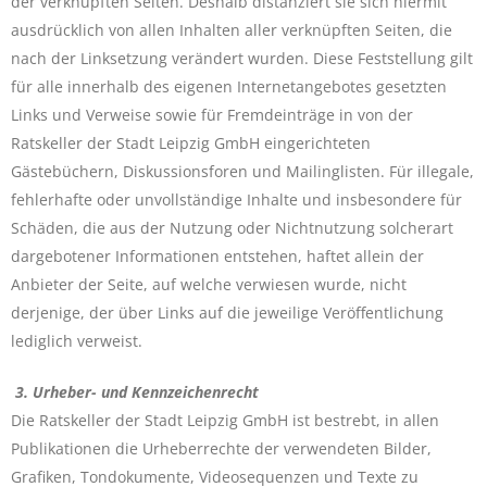
der verknüpften Seiten. Deshalb distanziert sie sich hiermit
ausdrücklich von allen Inhalten aller verknüpften Seiten, die
nach der Linksetzung verändert wurden. Diese Feststellung gilt
für alle innerhalb des eigenen Internetangebotes gesetzten
Links und Verweise sowie für Fremdeinträge in von der
Ratskeller der Stadt Leipzig GmbH eingerichteten
Gästebüchern, Diskussionsforen und Mailinglisten. Für illegale,
fehlerhafte oder unvollständige Inhalte und insbesondere für
Schäden, die aus der Nutzung oder Nichtnutzung solcherart
dargebotener Informationen entstehen, haftet allein der
Anbieter der Seite, auf welche verwiesen wurde, nicht
derjenige, der über Links auf die jeweilige Veröffentlichung
lediglich verweist.
3. Urheber- und Kennzeichenrecht
Die Ratskeller der Stadt Leipzig GmbH ist bestrebt, in allen
Publikationen die Urheberrechte der verwendeten Bilder,
Grafiken, Tondokumente, Videosequenzen und Texte zu