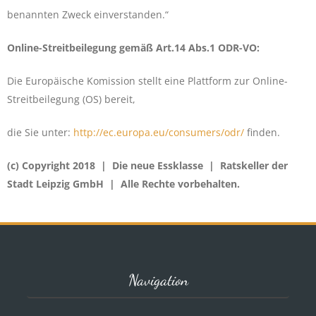
benannten Zweck einverstanden.“
Online-Streitbeilegung gemäß Art.14 Abs.1 ODR-VO:
Die Europäische Komission stellt eine Plattform zur Online-
Streitbeilegung (OS) bereit,
die Sie unter:
http://ec.europa.eu/consumers/odr/
finden.
(c) Copyright 2018 | Die neue Essklasse | Ratskeller der
Stadt Leipzig GmbH | Alle Rechte vorbehalten.
Navigation