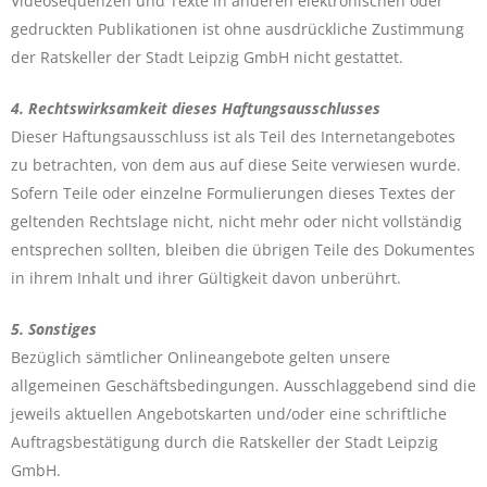
Videosequenzen und Texte in anderen elektronischen oder
gedruckten Publikationen ist ohne ausdrückliche Zustimmung
der Ratskeller der Stadt Leipzig GmbH nicht gestattet.
4. Rechtswirksamkeit dieses Haftungsausschlusses
Dieser Haftungsausschluss ist als Teil des Internetangebotes
zu betrachten, von dem aus auf diese Seite verwiesen wurde.
Sofern Teile oder einzelne Formulierungen dieses Textes der
geltenden Rechtslage nicht, nicht mehr oder nicht vollständig
entsprechen sollten, bleiben die übrigen Teile des Dokumentes
in ihrem Inhalt und ihrer Gültigkeit davon unberührt.
5. Sonstiges
Bezüglich sämtlicher Onlineangebote gelten unsere
allgemeinen Geschäftsbedingungen. Ausschlaggebend sind die
jeweils aktuellen Angebotskarten und/oder eine schriftliche
Auftragsbestätigung durch die Ratskeller der Stadt Leipzig
GmbH.