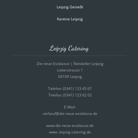
Leipzig Genießt
Kantine Leipzig
Leipzig Catering
Die neue Essklasse | Ratskeller Leipzig
Lotterstrasse 1
04109 Leipzig
Telefon: (0341) 123 45 67
Telefax: (0341) 123 62 02
E-Mail:
verkauf@die-neue-essklasse.de
www.die-neue-essklasse.de
www. leipzig-catering.de